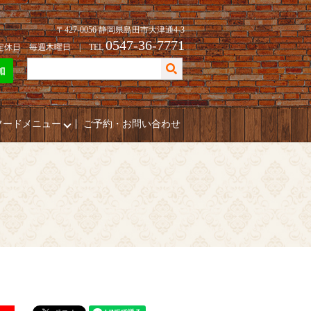
〒427-0056 静岡県島田市大津通4-3
0547-36-7771
| 定休日 毎週木曜日 | TEL
フードメニュー
ご予約・お問い合わせ
～