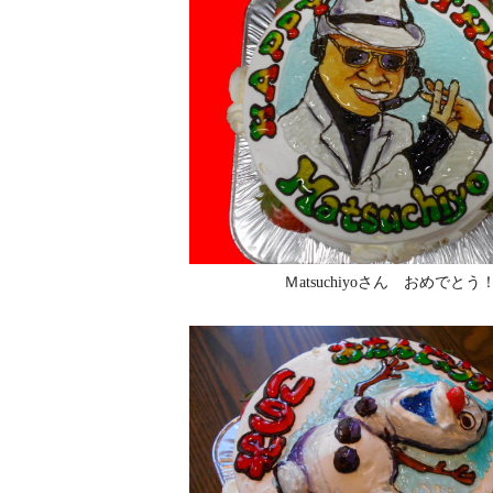
Ｍatsuchiyoさん おめでとう