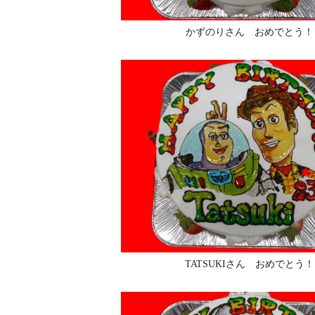
かずのりさん おめでとう！
TATSUKIさん おめでとう！