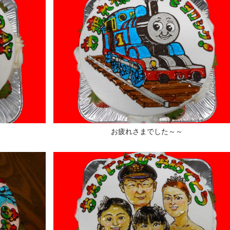
！
お疲れさまでした～～