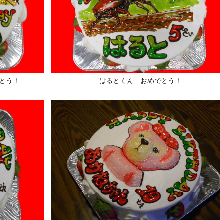
とう！
はるとくん おめでとう！