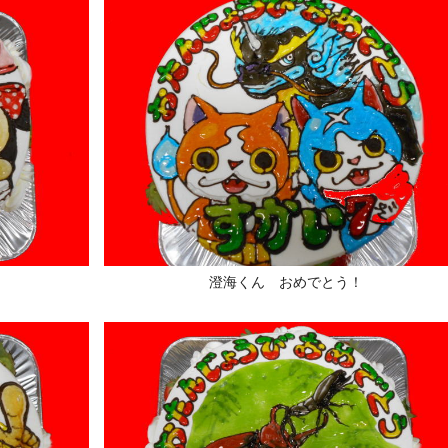
澄海くん おめでとう！