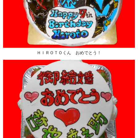
ＨＩＲＯＴＯくん おめでとう！