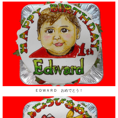
ＥＤＷＡＲＤ おめでとう！