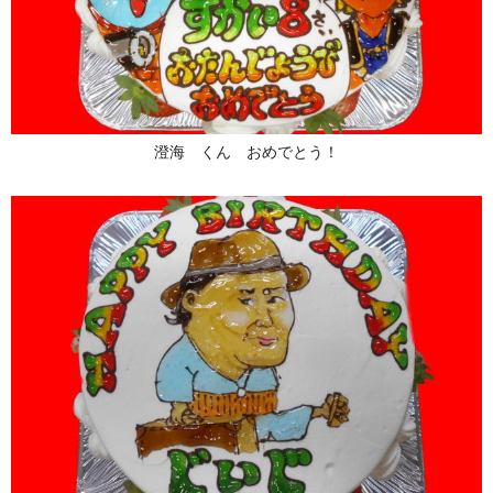
澄海 くん おめでとう！