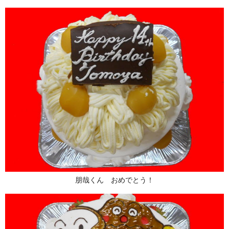
朋哉くん おめでとう！