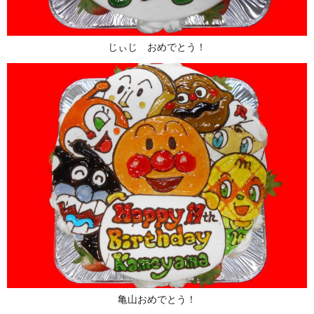
じぃじ おめでとう！
亀山おめでとう！