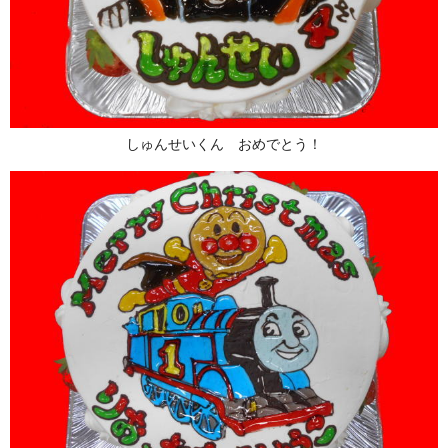
しゅんせいくん おめでとう！