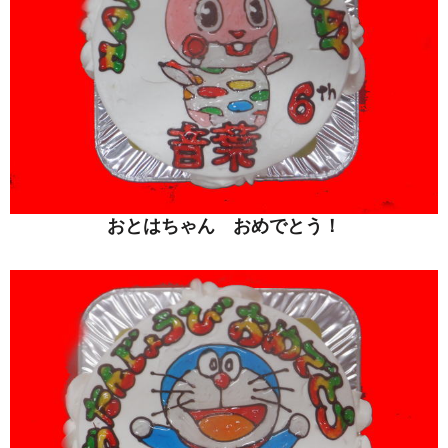
おとはちゃん おめでとう！