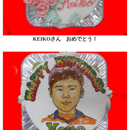
KEIKOさん おめでとう！