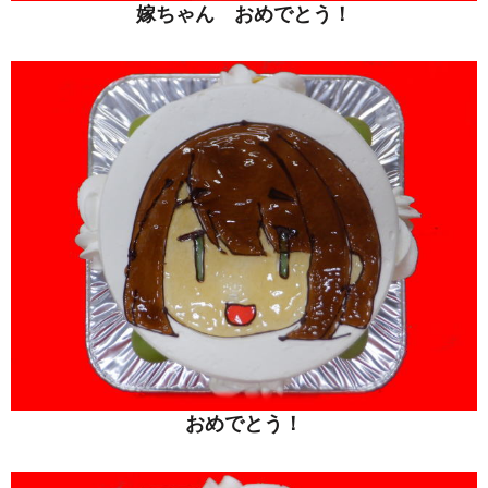
嫁ちゃん おめでとう！
おめでとう！