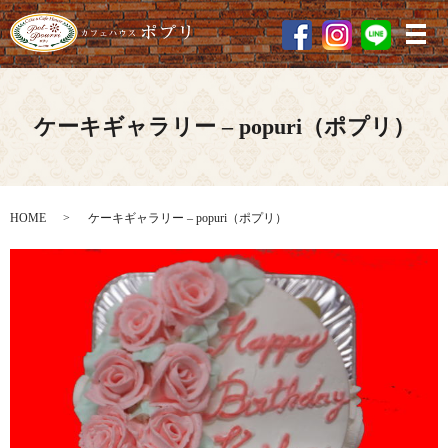
メ
ケーキギャラリー – popuri（ポプリ）
HOME
ケーキギャラリー – popuri（ポプリ）