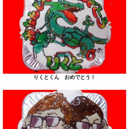
りくとくん おめでとう！