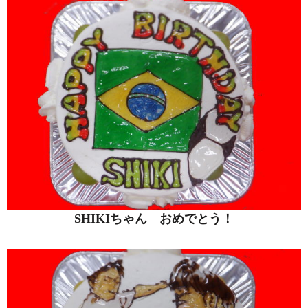
SHIKIちゃん おめでとう！