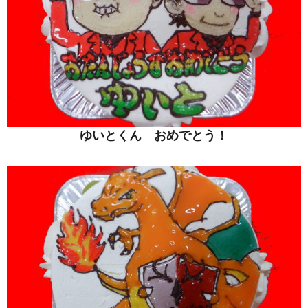
ゆいとくん おめでとう！