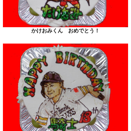
かけおみくん おめでとう！