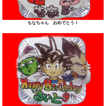
もなちゃん おめでとう！