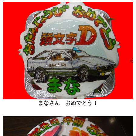
まなさん おめでとう！