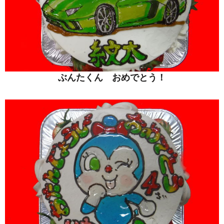
ぶんたくん おめでとう！