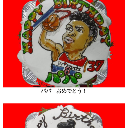
パパ おめでとう！