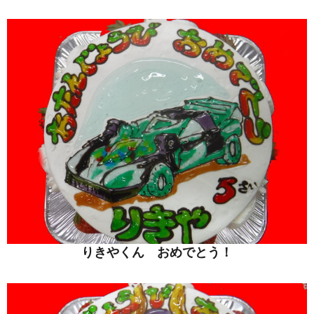
りきやくん おめでとう！