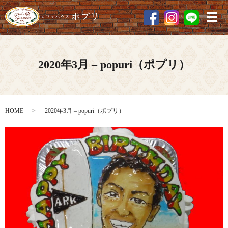
メ
2020年3月 – popuri（ポプリ）
HOME
2020年3月 – popuri（ポプリ）