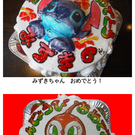
みずきちゃん おめでとう！