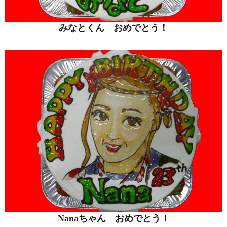
みなとくん おめでとう！
Nanaちゃん おめでとう！