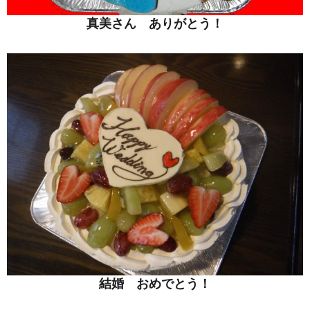
真美さん ありがとう！
結婚 おめでとう！