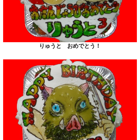
りゅうと おめでとう！