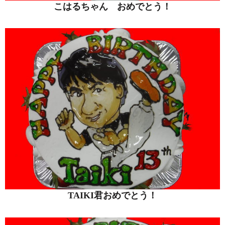
こはるちゃん おめでとう！
TAIKI君おめでとう！