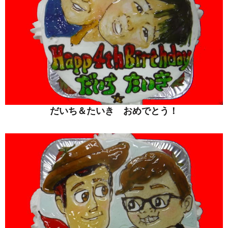
だいち＆たいき おめでとう！