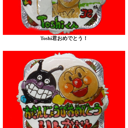
Toshi君おめでとう！