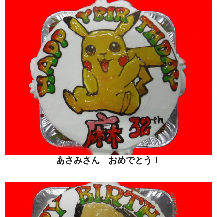
あさみさん おめでとう！