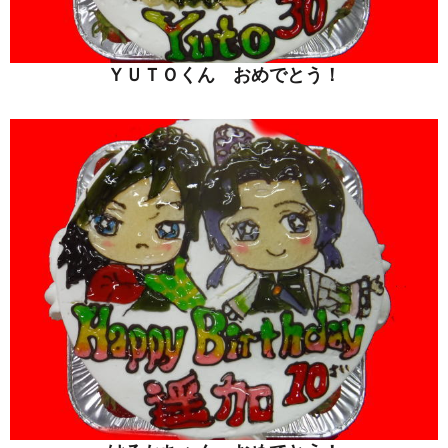
ＹＵＴＯくん おめでとう！