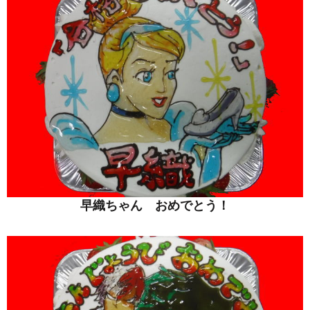
早織ちゃん おめでとう！