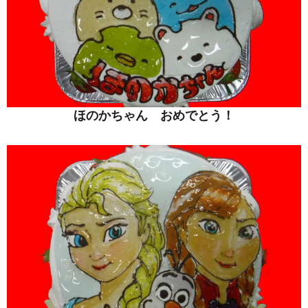
ほのかちゃん おめでとう！