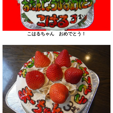
こはるちゃん おめでとう！