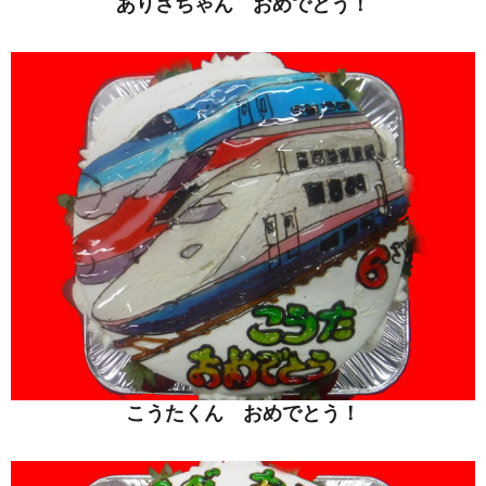
ありさちゃん おめでとう！
こうたくん おめでとう！