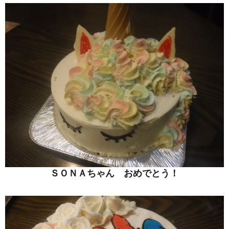
ＳＯＮＡちゃん おめでとう！