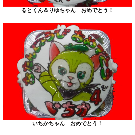
るとくん＆りゆちゃん おめでとう！
いちかちゃん おめでとう！