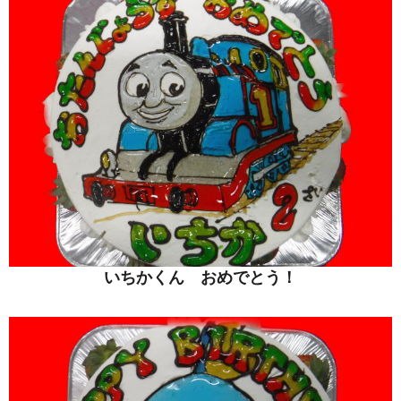
いちかくん おめでとう！