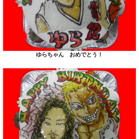
ゆらちゃん おめでとう！