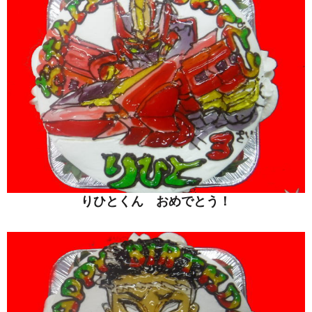
りひとくん おめでとう！