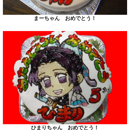
まーちゃん おめでとう！
ひまりちゃん おめでとう！