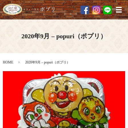
メ
2020年9月 – popuri（ポプリ）
HOME
2020年9月 – popuri（ポプリ）