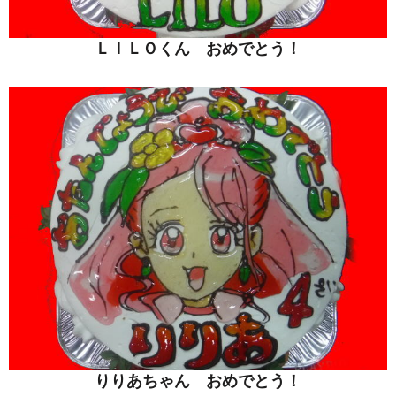
ＬＩＬＯくん おめでとう！
りりあちゃん おめでとう！