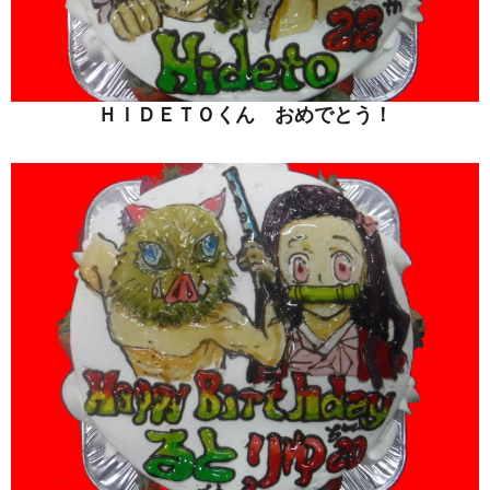
ＨＩＤＥＴＯくん おめでとう！