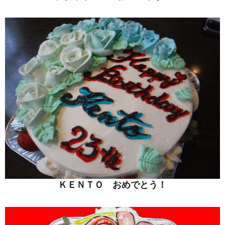
ＫＥＮＴＯ おめでとう！