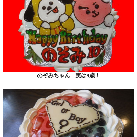
のぞみちゃん 実は9歳！