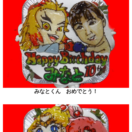
みなとくん おめでとう！