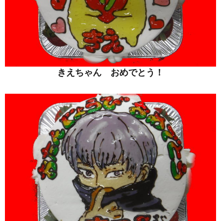
きえちゃん おめでとう！