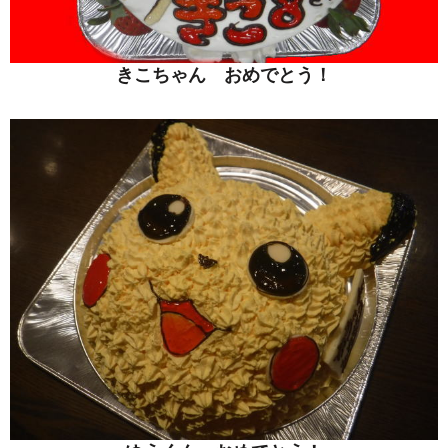
きこちゃん おめでとう！