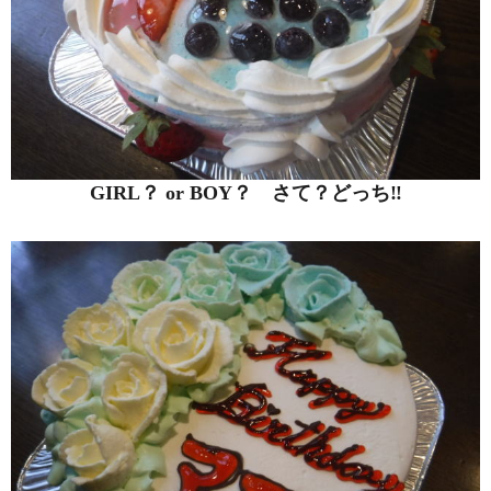
GIRL？ or BOY？ さて？どっち‼