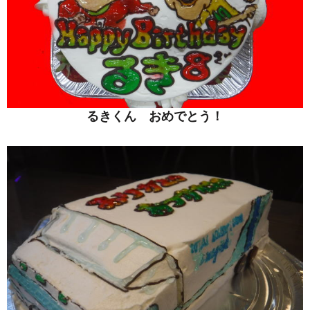
るきくん おめでとう！