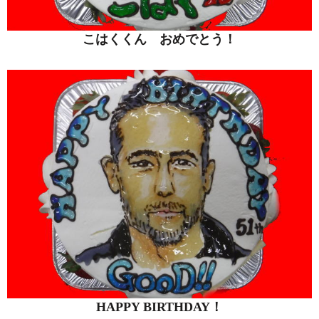
こはくくん おめでとう！
HAPPY BIRTHDAY！