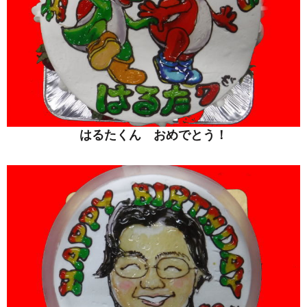
はるたくん おめでとう！