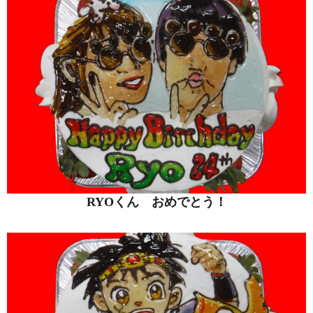
RYOくん おめでとう！