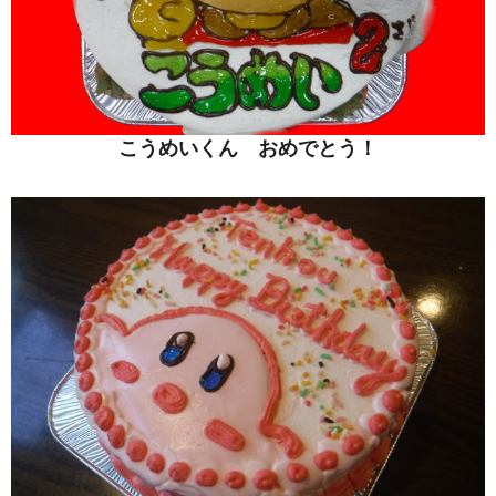
こうめいくん おめでとう！