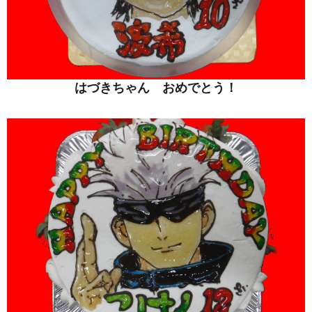
はづきちゃん おめでとう！