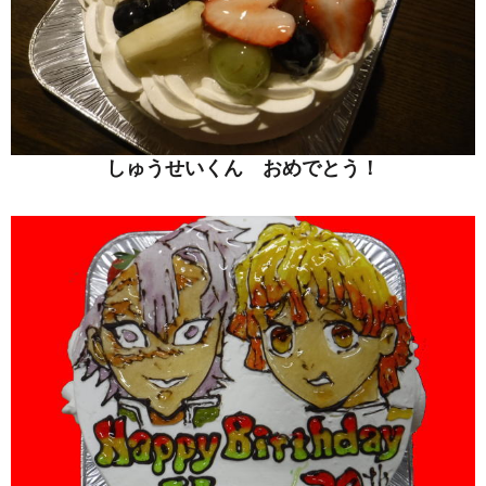
しゅうせいくん おめでとう！