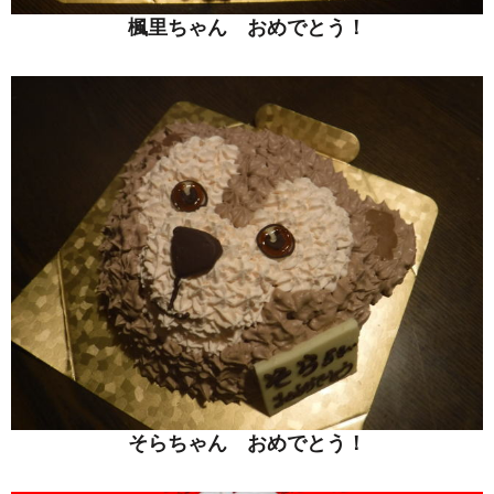
楓里ちゃん おめでとう！
そらちゃん おめでとう！