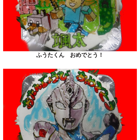
ふうたくん おめでとう！