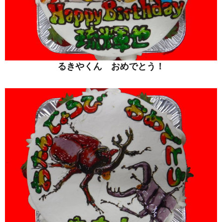
るきやくん おめでとう！