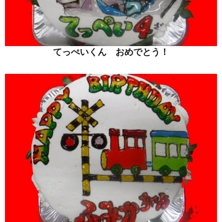
てっぺいくん おめでとう！