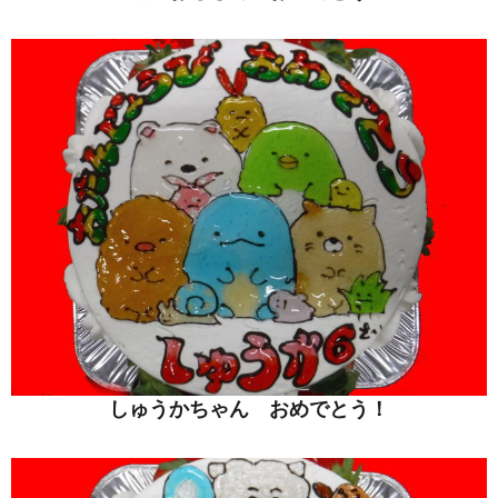
しゅうかちゃん おめでとう！