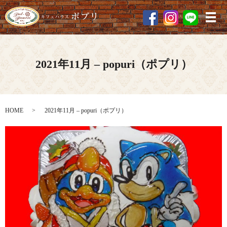
メ
2021年11月 – popuri（ポプリ）
HOME
2021年11月 – popuri（ポプリ）