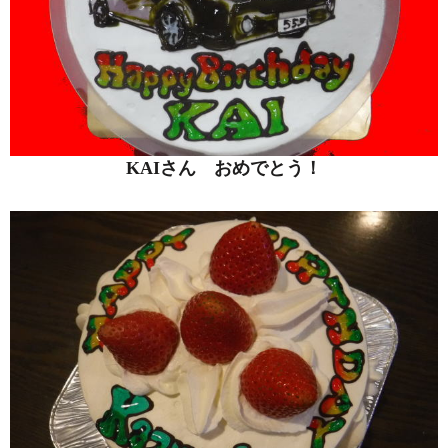
KAIさん おめでとう！