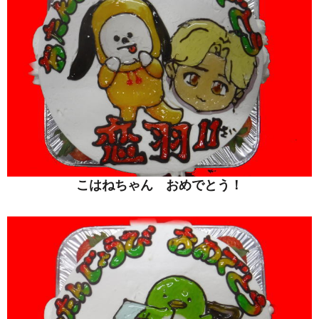
こはねちゃん おめでとう！