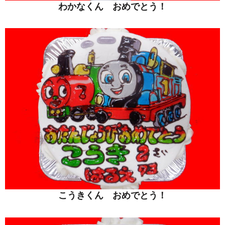
わかなくん おめでとう！
こうきくん おめでとう！