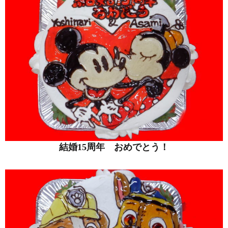
結婚15周年 おめでとう！