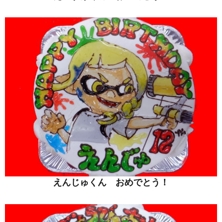
えんじゅくん おめでとう！