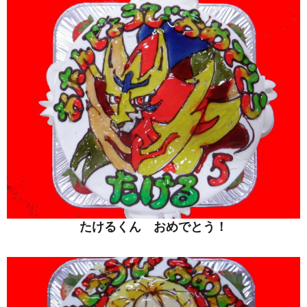
たけるくん おめでとう！