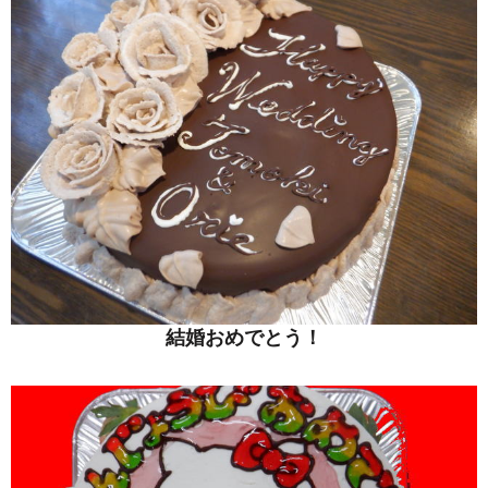
結婚おめでとう！