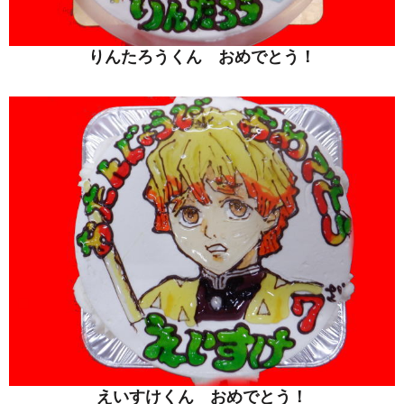
りんたろうくん おめでとう！
えいすけくん おめでとう！