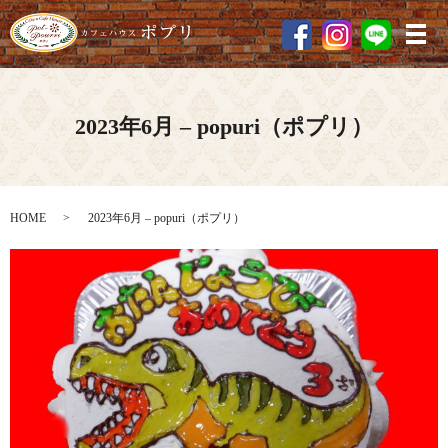
メ
2023年6月 – popuri（ポプリ）
HOME
2023年6月 – popuri（ポプリ）