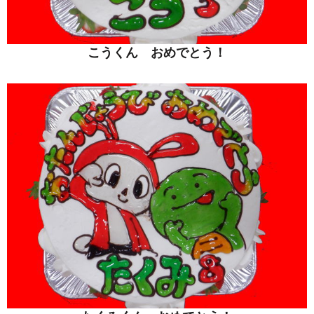
こうくん おめでとう！