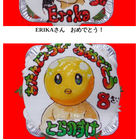
ERIKAさん おめでとう！