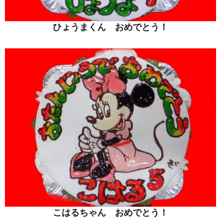
ひょうまくん おめでとう！
こはるちゃん おめでとう！