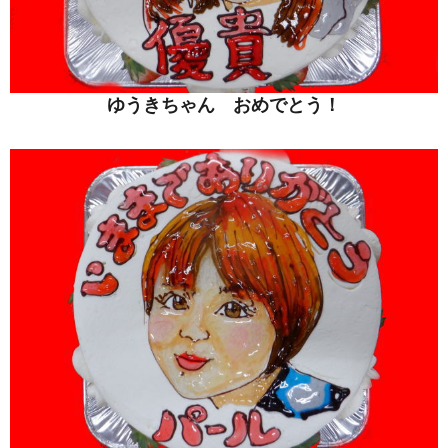
ゆうきちゃん おめでとう！