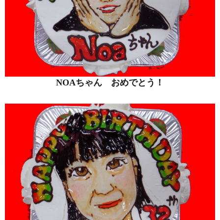
NOAちゃん おめでとう！