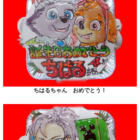
ちはるちゃん おめでとう！