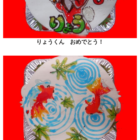
りょうくん おめでとう！