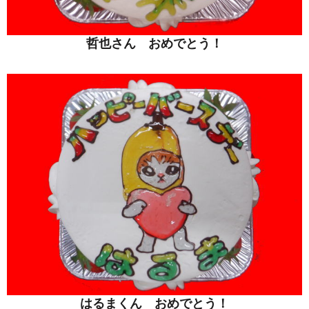
哲也さん おめでとう！
はるまくん おめでとう！