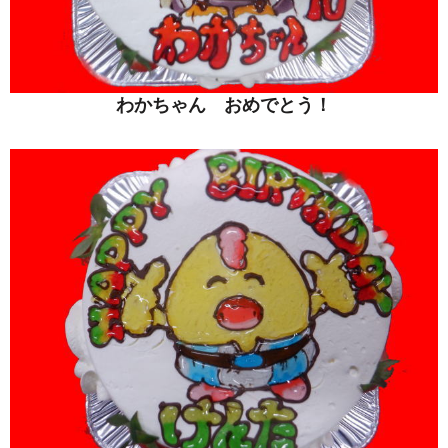
わかちゃん おめでとう！