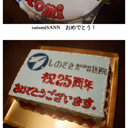
satomiSANN おめでとう！