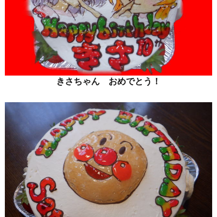
きさちゃん おめでとう！