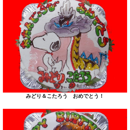
みどり＆こたろう おめでとう！