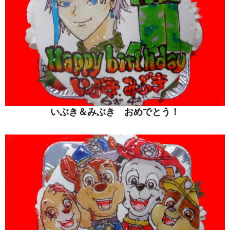
いぶき＆みぶき おめでとう！