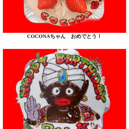
COCONAちゃん おめでとう！