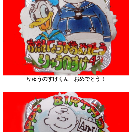
りゅうのすけくん おめでとう！