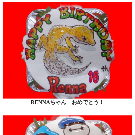
RENNAちゃん おめでとう！