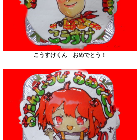
こうすけくん おめでとう！