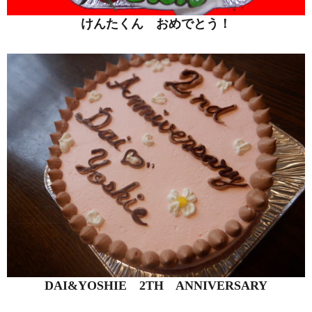
けんたくん おめでとう！
DAI&YOSHIE 2TH ANNIVERSARY