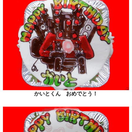
かいとくん おめでとう！