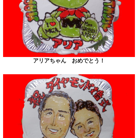
アリアちゃん おめでとう！