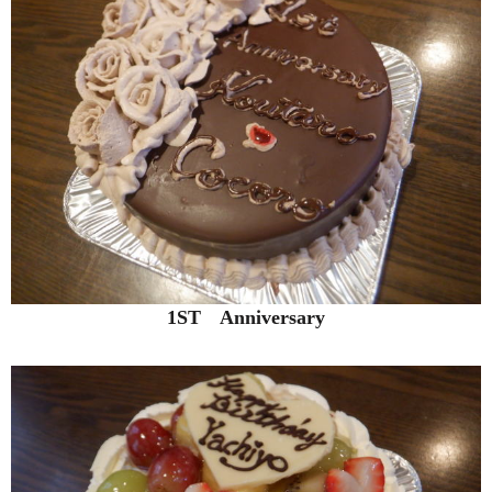
1ST Anniversary