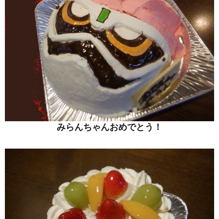
みらんちゃんおめでとう！