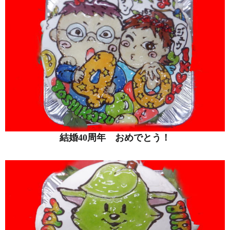
結婚40周年 おめでとう！