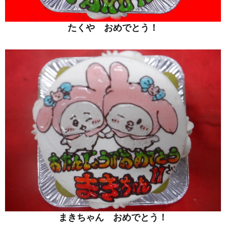
たくや おめでとう！
まきちゃん おめでとう！