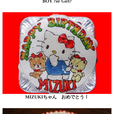
BOY ?or Girl?
MIZUKIちゃん おめでとう！