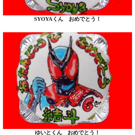
SYOYAくん おめでとう！
ゆいとくん おめでとう！