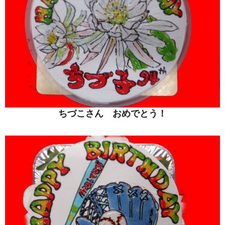
ちづこさん おめでとう！