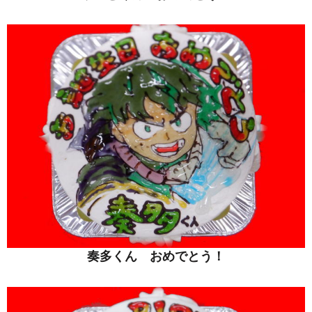
奏多くん おめでとう！