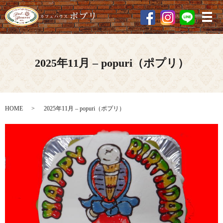
メ
2025年11月 – popuri（ポプリ）
HOME
2025年11月 – popuri（ポプリ）