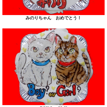
みのりちゃん おめでとう！