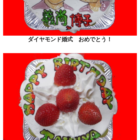
ダイヤモンド婚式 おめでとう！