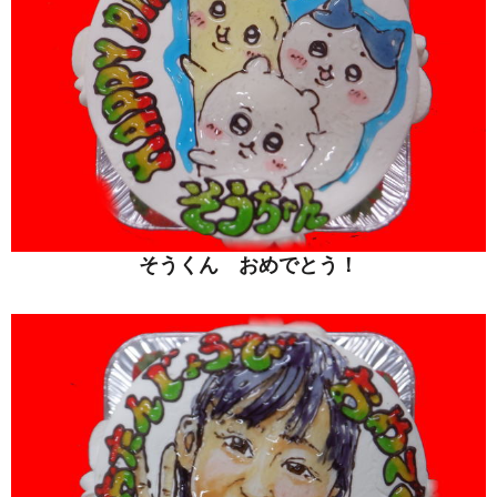
そうくん おめでとう！