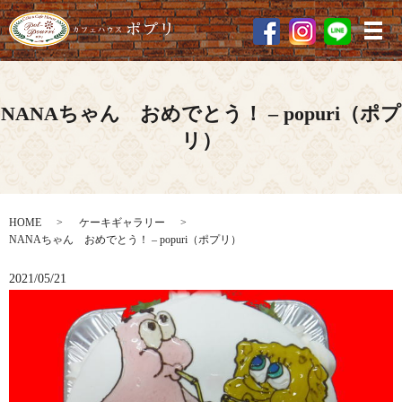
メ
NANAちゃん おめでとう！ – popuri（ポプ
リ）
HOME
ケーキギャラリー
NANAちゃん おめでとう！ – popuri（ポプリ）
2021/05/21