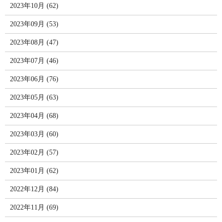
2023年10月 (62)
2023年09月 (53)
2023年08月 (47)
2023年07月 (46)
2023年06月 (76)
2023年05月 (63)
2023年04月 (68)
2023年03月 (60)
2023年02月 (57)
2023年01月 (62)
2022年12月 (84)
2022年11月 (69)