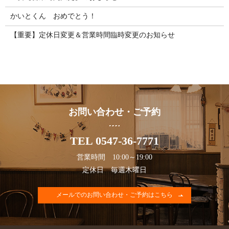
かいとくん おめでとう！
【重要】定休日変更＆営業時間臨時変更のお知らせ
お問い合わせ・ご予約
TEL 0547-36-7771
営業時間 10:00～19:00
定休日 毎週木曜日
メールでのお問い合わせ・ご予約はこちら