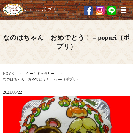
メ
なのはちゃん おめでとう！ – popuri（ポ
プリ）
HOME
ケーキギャラリー
なのはちゃん おめでとう！ – popuri（ポプリ）
2021/05/22