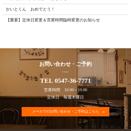
かいとくん おめでとう！
【重要】定休日変更＆営業時間臨時変更のお知らせ
お問い合わせ・ご予約
TEL 0547-36-7771
営業時間 10:00～19:00
定休日 毎週木曜日
メールでのお問い合わせ・ご予約はこちら