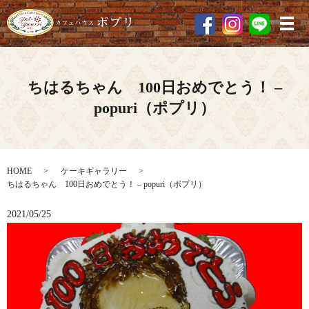
メ
ちはるちゃん 100日おめでとう！ –
popuri（ポプリ）
HOME
ケーキギャラリー
ちはるちゃん 100日おめでとう！ – popuri（ポプリ）
2021/05/25