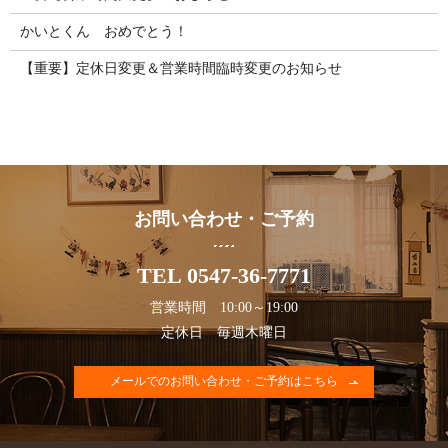
かいとくん おめでとう！
【重要】定休日変更＆営業時間臨時変更のお知らせ
お問い合わせ・ご予約
TEL 0547-36-7771
営業時間 10:00～19:00
定休日 毎週木曜日
メールでのお問い合わせ・ご予約はこちら