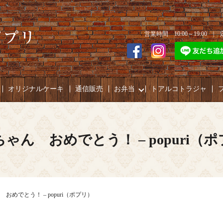
営業時間 10:00～19:00 
オリジナルケーキ
通信販売
お弁当
トアルコトラジャ
ゃん おめでとう！ – popuri（
おめでとう！ – popuri（ポプリ）