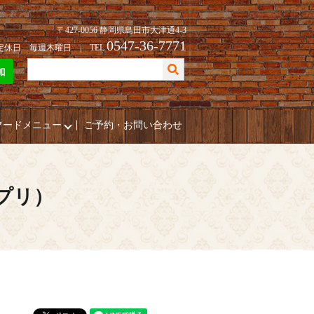
〒427-0056 静岡県島田市大津通4-3
0547-36-7771
| 定休日 毎週木曜日 | TEL
フードメニュー
ご予約・お問い合わせ
ポプリ）