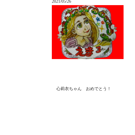
2021/05/26
心莉衣ちゃん おめでとう！