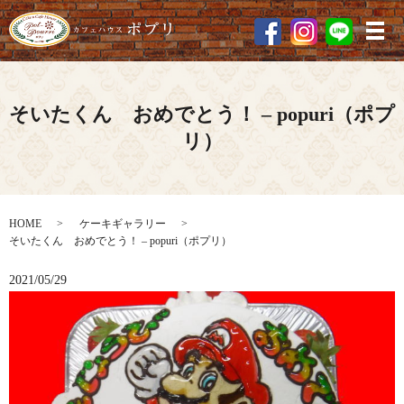
メ
そいたくん おめでとう！ – popuri（ポプ
リ）
HOME
ケーキギャラリー
そいたくん おめでとう！ – popuri（ポプリ）
2021/05/29