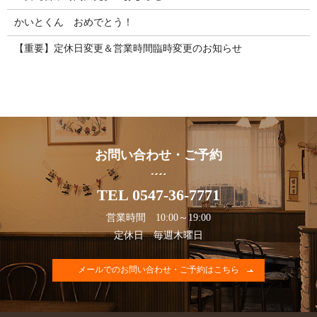
かいとくん おめでとう！
【重要】定休日変更＆営業時間臨時変更のお知らせ
お問い合わせ・ご予約
TEL 0547-36-7771
営業時間 10:00～19:00
定休日 毎週木曜日
メールでのお問い合わせ・ご予約はこちら