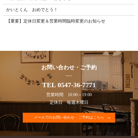
かいとくん おめでとう！
【重要】定休日変更＆営業時間臨時変更のお知らせ
お問い合わせ・ご予約
TEL 0547-36-7771
営業時間 10:00～19:00
定休日 毎週木曜日
メールでのお問い合わせ・ご予約はこちら