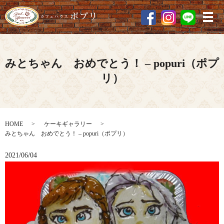
メ
みとちゃん おめでとう！ – popuri（ポプ
リ）
HOME
ケーキギャラリー
みとちゃん おめでとう！ – popuri（ポプリ）
2021/06/04