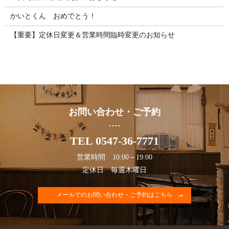
かいとくん おめでとう！
【重要】定休日変更＆営業時間臨時変更のお知らせ
お問い合わせ・ご予約
TEL 0547-36-7771
営業時間 10:00～19:00
定休日 毎週木曜日
メールでのお問い合わせ・ご予約はこちら