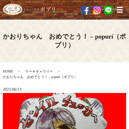
メ
かおりちゃん おめでとう！ – popuri（ポ
プリ）
HOME
ケーキギャラリー
かおりちゃん おめでとう！ – popuri（ポプリ）
2021/06/13