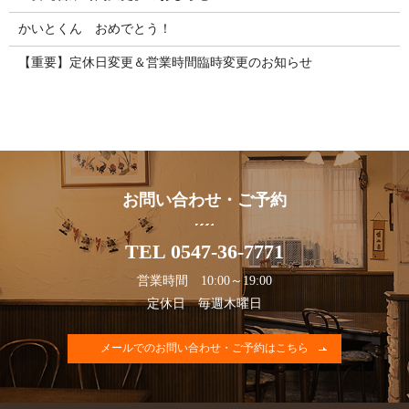
かいとくん おめでとう！
【重要】定休日変更＆営業時間臨時変更のお知らせ
お問い合わせ・ご予約
TEL 0547-36-7771
営業時間 10:00～19:00
定休日 毎週木曜日
メールでのお問い合わせ・ご予約はこちら