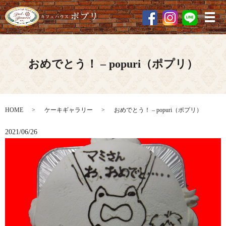
メ
おめでとう！ – popuri（ポプリ）
HOME
ケーキギャラリー
おめでとう！ – popuri（ポプリ）
2021/06/26