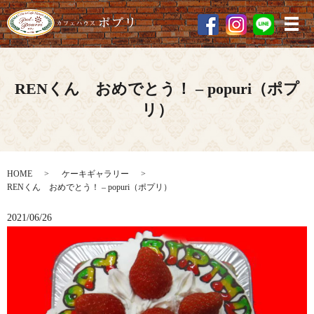
メ
RENくん おめでとう！ – popuri（ポプ
リ）
HOME
ケーキギャラリー
RENくん おめでとう！ – popuri（ポプリ）
2021/06/26