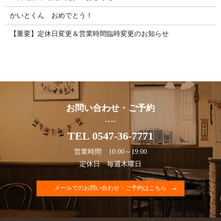
かいとくん おめでとう！
【重要】定休日変更＆営業時間臨時変更のお知らせ
お問い合わせ・ご予約
TEL 0547-36-7771
営業時間 10:00～19:00
定休日 毎週木曜日
メールでのお問い合わせ・ご予約はこちら