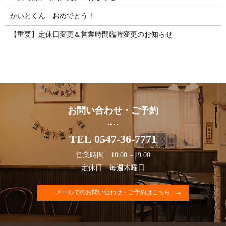
かいとくん おめでとう！
【重要】定休日変更＆営業時間臨時変更のお知らせ
お問い合わせ・ご予約
TEL 0547-36-7771
営業時間 10:00～19:00
定休日 毎週木曜日
メールでのお問い合わせ・ご予約はこちら