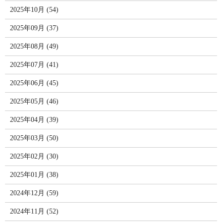
2025年10月 (54)
2025年09月 (37)
2025年08月 (49)
2025年07月 (41)
2025年06月 (45)
2025年05月 (46)
2025年04月 (39)
2025年03月 (50)
2025年02月 (30)
2025年01月 (38)
2024年12月 (59)
2024年11月 (52)