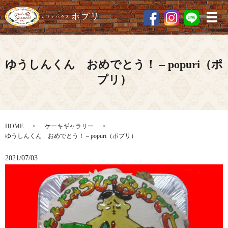
メ
ゆうしんくん おめでとう！ – popuri（ポ
プリ）
HOME
ケーキギャラリー
ゆうしんくん おめでとう！ – popuri（ポプリ）
2021/07/03