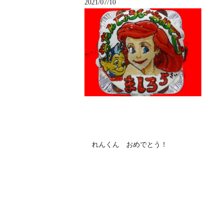
2021/07/10
れんくん おめでとう！