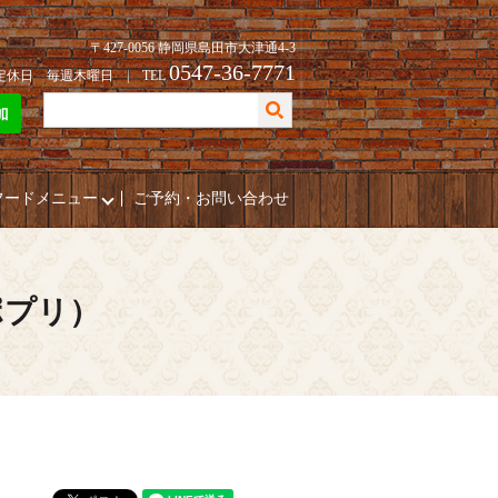
〒427-0056 静岡県島田市大津通4-3
0547-36-7771
| 定休日 毎週木曜日 | TEL
フードメニュー
ご予約・お問い合わせ
ポプリ）