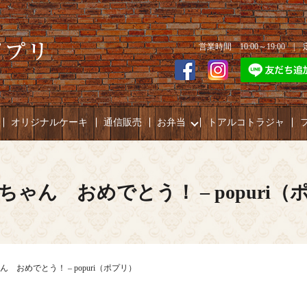
営業時間 10:00～19:00 
オリジナルケーキ
通信販売
お弁当
トアルコトラジャ
ちゃん おめでとう！ – popuri（
 おめでとう！ – popuri（ポプリ）