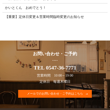
かいとくん おめでとう！
【重要】定休日変更＆営業時間臨時変更のお知らせ
お問い合わせ・ご予約
TEL 0547-36-7771
営業時間 10:00～19:00
定休日 毎週木曜日
メールでのお問い合わせ・ご予約はこちら