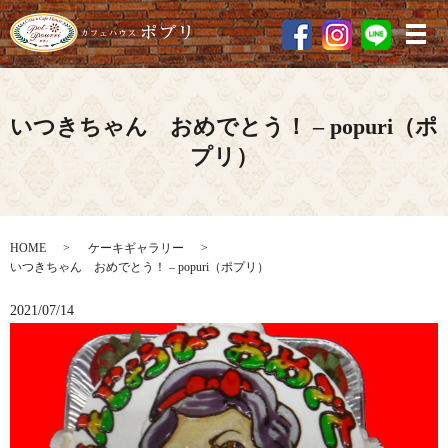
メ
いつきちゃん おめでとう！ – popuri（ポ
プリ）
HOME
ケーキギャラリー
いつきちゃん おめでとう！ – popuri（ポプリ）
2021/07/14