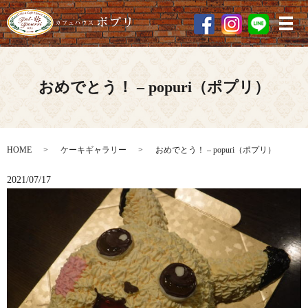
メ
おめでとう！ – popuri（ポプリ）
HOME
ケーキギャラリー
おめでとう！ – popuri（ポプリ）
2021/07/17