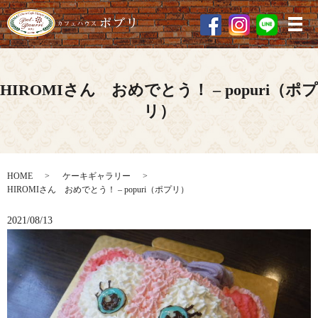
メ
HIROMIさん おめでとう！ – popuri（ポプ
リ）
HOME
ケーキギャラリー
HIROMIさん おめでとう！ – popuri（ポプリ）
2021/08/13