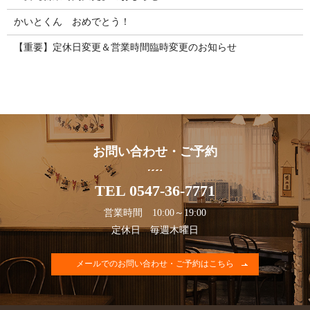
かいとくん おめでとう！
【重要】定休日変更＆営業時間臨時変更のお知らせ
お問い合わせ・ご予約
TEL 0547-36-7771
営業時間 10:00～19:00
定休日 毎週木曜日
メールでのお問い合わせ・ご予約はこちら