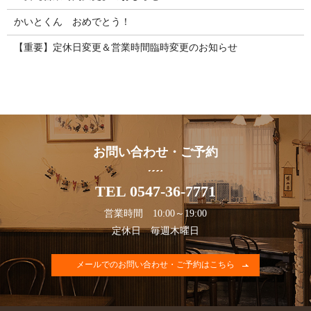
かいとくん おめでとう！
【重要】定休日変更＆営業時間臨時変更のお知らせ
お問い合わせ・ご予約
TEL 0547-36-7771
営業時間 10:00～19:00
定休日 毎週木曜日
メールでのお問い合わせ・ご予約はこちら