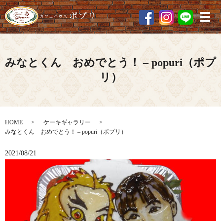
メ
みなとくん おめでとう！ – popuri（ポプ
リ）
HOME
ケーキギャラリー
みなとくん おめでとう！ – popuri（ポプリ）
2021/08/21