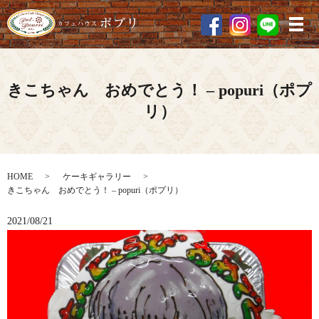
メ
きこちゃん おめでとう！ – popuri（ポプ
リ）
HOME
ケーキギャラリー
きこちゃん おめでとう！ – popuri（ポプリ）
2021/08/21