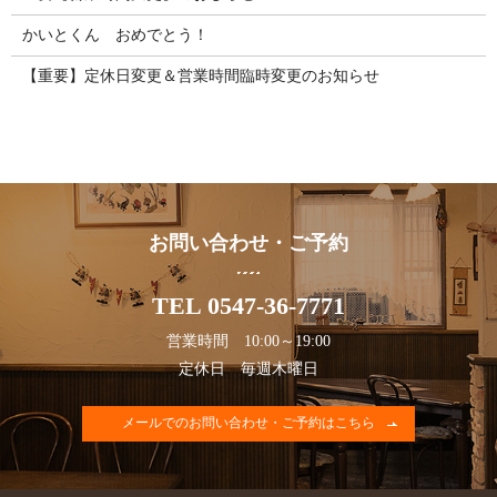
かいとくん おめでとう！
【重要】定休日変更＆営業時間臨時変更のお知らせ
お問い合わせ・ご予約
TEL 0547-36-7771
営業時間 10:00～19:00
定休日 毎週木曜日
メールでのお問い合わせ・ご予約はこちら