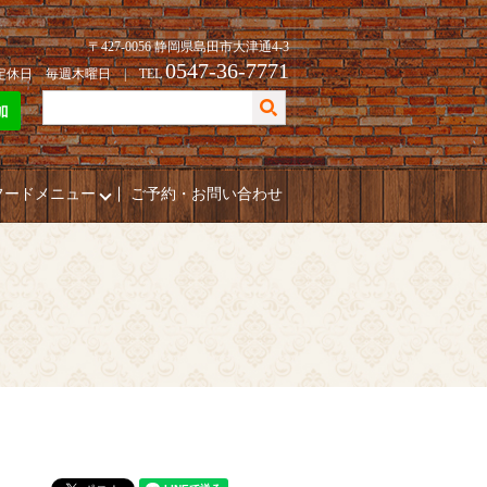
〒427-0056 静岡県島田市大津通4-3
0547-36-7771
| 定休日 毎週木曜日 | TEL
フードメニュー
ご予約・お問い合わせ