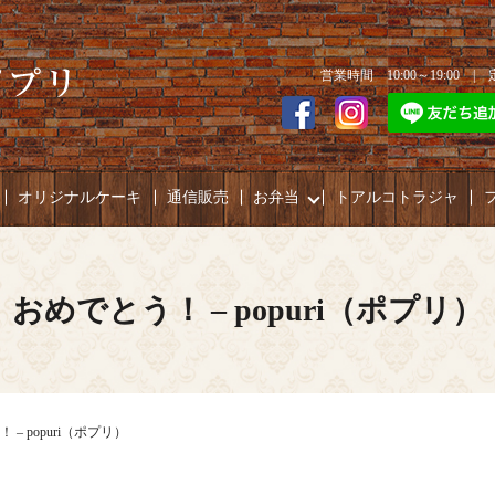
営業時間 10:00～19:00 
オリジナルケーキ
通信販売
お弁当
トアルコトラジャ
おめでとう！ – popuri（ポプリ）
 – popuri（ポプリ）