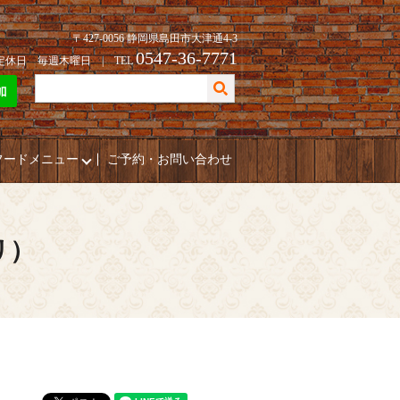
〒427-0056 静岡県島田市大津通4-3
0547-36-7771
| 定休日 毎週木曜日 | TEL
フードメニュー
ご予約・お問い合わせ
リ）