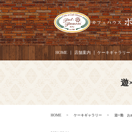
HOME
店舗案内
ケーキギャラリー
遊
HOME
ケーキギャラリー
遊×働 おめ