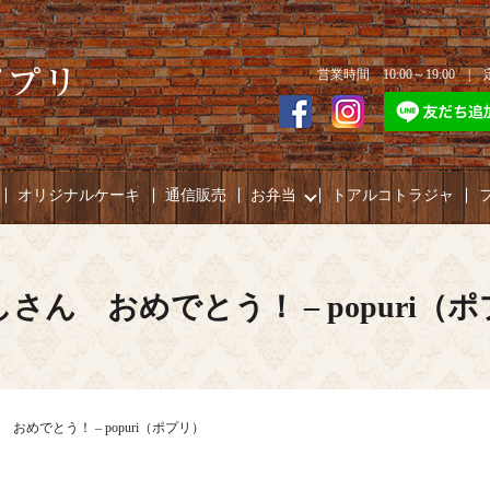
営業時間 10:00～19:00 
オリジナルケーキ
通信販売
お弁当
トアルコトラジャ
さん おめでとう！ – popuri（
おめでとう！ – popuri（ポプリ）