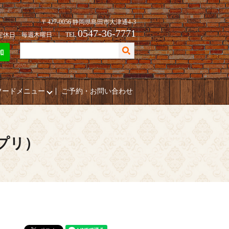
〒427-0056 静岡県島田市大津通4-3
0547-36-7771
| 定休日 毎週木曜日 | TEL
フードメニュー
ご予約・お問い合わせ
ポプリ）