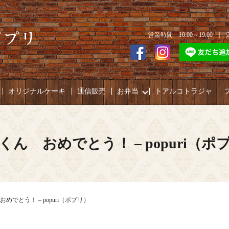
営業時間 10:00～19:00 
オリジナルケーキ
通信販売
お弁当
トアルコトラジャ
くん おめでとう！ – popuri（ポ
めでとう！ – popuri（ポプリ）