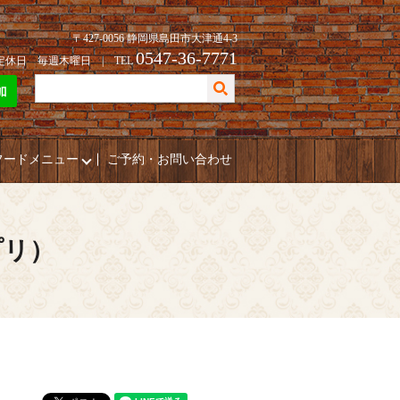
〒427-0056 静岡県島田市大津通4-3
0547-36-7771
| 定休日 毎週木曜日 | TEL
フードメニュー
ご予約・お問い合わせ
プリ）