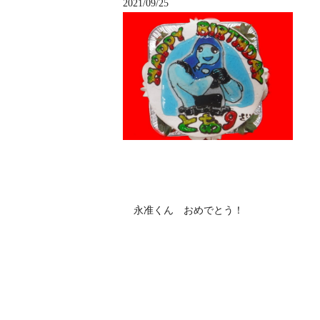
2021/09/25
永准くん おめでとう！