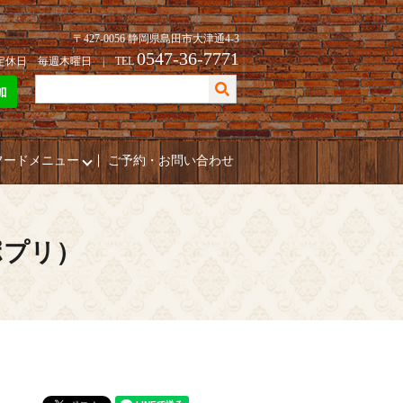
〒427-0056 静岡県島田市大津通4-3
0547-36-7771
| 定休日 毎週木曜日 | TEL
フードメニュー
ご予約・お問い合わせ
ポプリ）