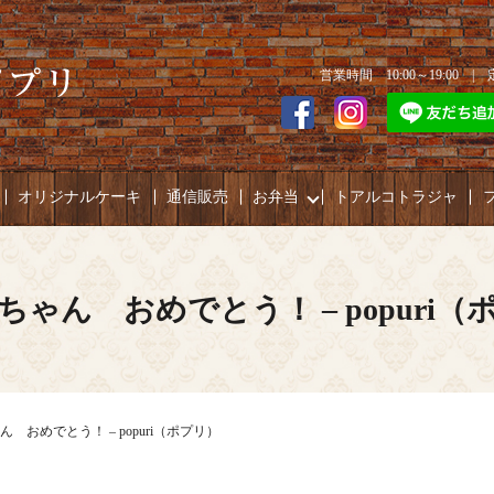
営業時間 10:00～19:00 
オリジナルケーキ
通信販売
お弁当
トアルコトラジャ
ちゃん おめでとう！ – popuri（
 おめでとう！ – popuri（ポプリ）