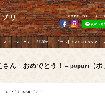
営業時間 10:00～19:00 
オリジナルケーキ
通信販売
お弁当
トアルコトラジャ
さん おめでとう！ – popuri（
おめでとう！ – popuri（ポプリ）