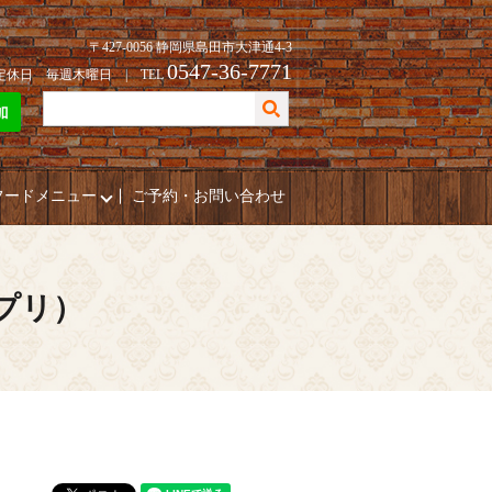
〒427-0056 静岡県島田市大津通4-3
0547-36-7771
| 定休日 毎週木曜日 | TEL
フードメニュー
ご予約・お問い合わせ
ポプリ）