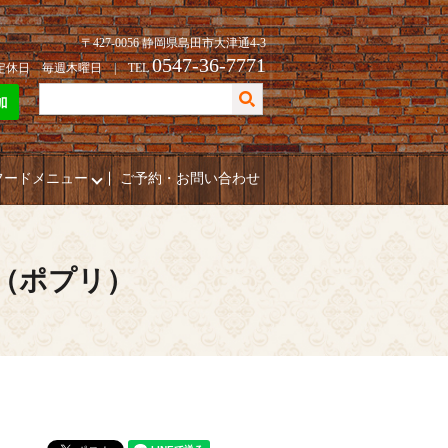
〒427-0056 静岡県島田市大津通4-3
0547-36-7771
| 定休日 毎週木曜日 | TEL
フードメニュー
ご予約・お問い合わせ
i（ポプリ）