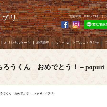
営業時間 10:00～19:00 
オリジナルケーキ
通信販売
お弁当
トアルコトラジャ
ろうくん おめでとう！ – popur
うくん おめでとう！ – popuri（ポプリ）