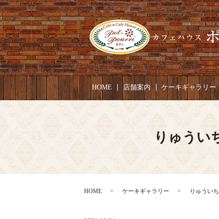
HOME
店舗案内
ケーキギャラリー
りゅういち
HOME
ケーキギャラリー
りゅういちろ