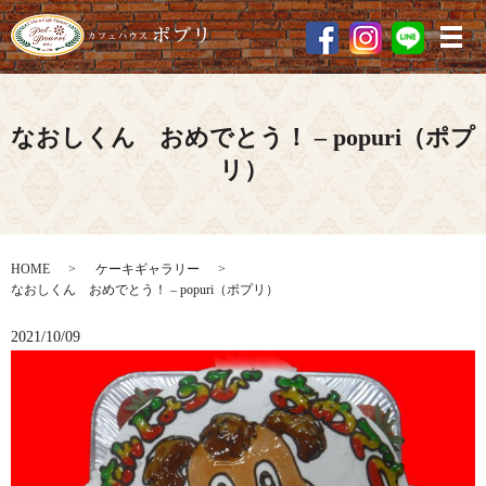
メ
なおしくん おめでとう！ – popuri（ポプ
リ）
HOME
ケーキギャラリー
なおしくん おめでとう！ – popuri（ポプリ）
2021/10/09