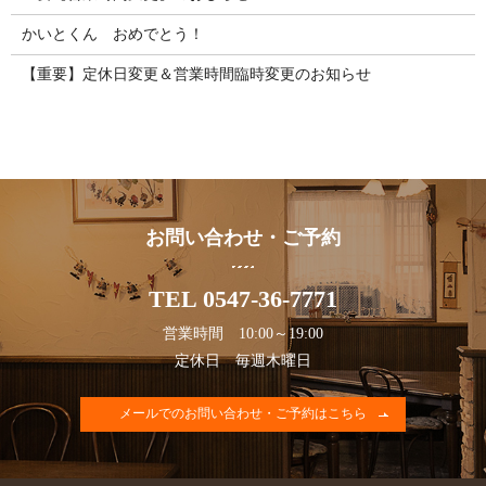
かいとくん おめでとう！
【重要】定休日変更＆営業時間臨時変更のお知らせ
お問い合わせ・ご予約
TEL 0547-36-7771
営業時間 10:00～19:00
定休日 毎週木曜日
メールでのお問い合わせ・ご予約はこちら