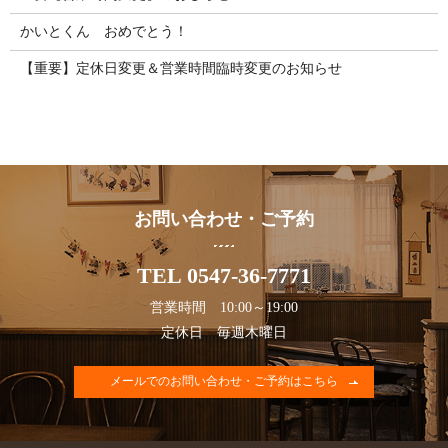
かいとくん おめでとう！
【重要】定休日変更＆営業時間臨時変更のお知らせ
お問い合わせ・ご予約
TEL 0547-36-7771
営業時間 10:00～19:00
定休日 毎週木曜日
メールでのお問い合わせ・ご予約はこちら