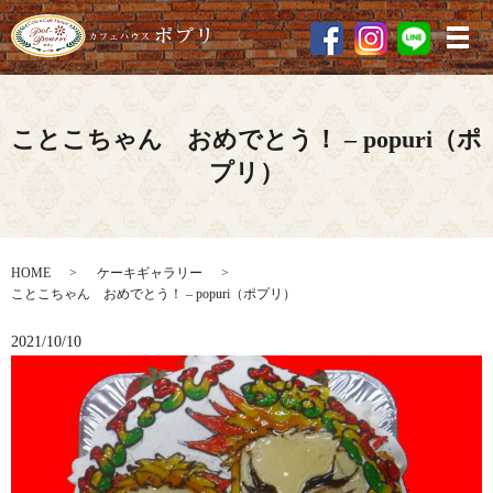
メ
ことこちゃん おめでとう！ – popuri（ポ
プリ）
HOME
ケーキギャラリー
ことこちゃん おめでとう！ – popuri（ポプリ）
2021/10/10