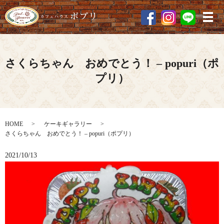
メ
さくらちゃん おめでとう！ – popuri（ポ
プリ）
HOME
ケーキギャラリー
さくらちゃん おめでとう！ – popuri（ポプリ）
2021/10/13