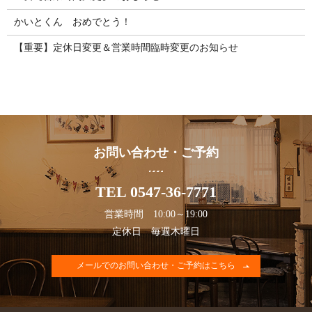
かいとくん おめでとう！
【重要】定休日変更＆営業時間臨時変更のお知らせ
お問い合わせ・ご予約
TEL 0547-36-7771
営業時間 10:00～19:00
定休日 毎週木曜日
メールでのお問い合わせ・ご予約はこちら