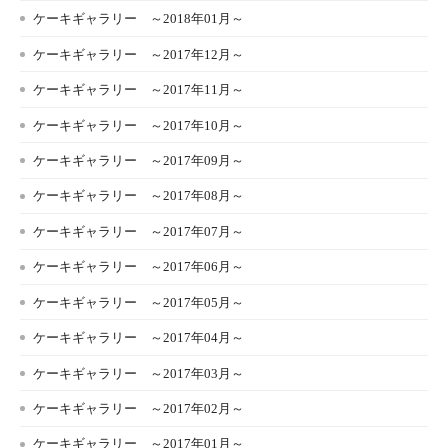
ケーキギャラリー ～2018年01月～
ケーキギャラリー ～2017年12月～
ケーキギャラリー ～2017年11月～
ケーキギャラリー ～2017年10月～
ケーキギャラリー ～2017年09月～
ケーキギャラリー ～2017年08月～
ケーキギャラリー ～2017年07月～
ケーキギャラリー ～2017年06月～
ケーキギャラリー ～2017年05月～
ケーキギャラリー ～2017年04月～
ケーキギャラリー ～2017年03月～
ケーキギャラリー ～2017年02月～
ケーキギャラリー ～2017年01月～