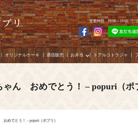
営業時間 10:00～19:00 
オリジナルケーキ
通信販売
お弁当
トアルコトラジャ
ゃん おめでとう！ – popuri（
おめでとう！ – popuri（ポプリ）