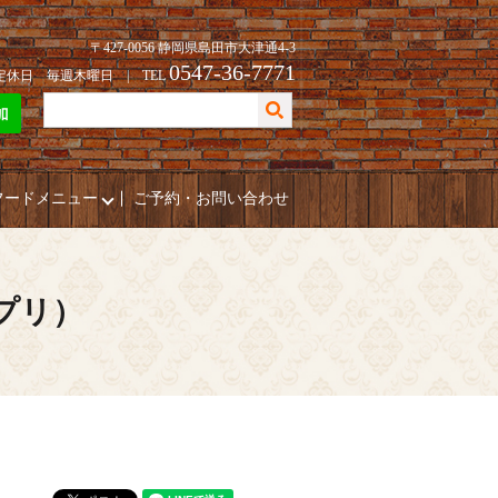
〒427-0056 静岡県島田市大津通4-3
0547-36-7771
| 定休日 毎週木曜日 | TEL
フードメニュー
ご予約・お問い合わせ
ポプリ）