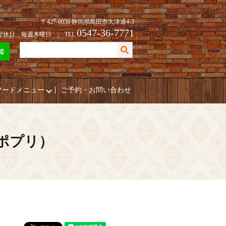
〒427-0056 静岡県島田市大津通4-3
0547-36-7771
| 定休日 毎週木曜日 | TEL
フードメニュー
ご予約・お問い合わせ
（ポプリ）