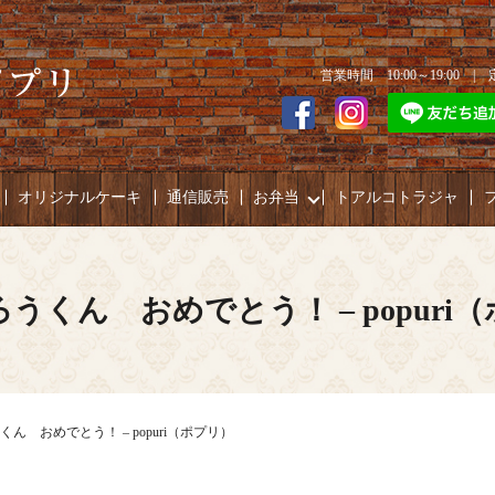
営業時間 10:00～19:00 
オリジナルケーキ
通信販売
お弁当
トアルコトラジャ
うくん おめでとう！ – popuri
ん おめでとう！ – popuri（ポプリ）