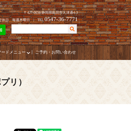
〒427-0056 静岡県島田市大津通4-3
0547-36-7771
| 定休日 毎週木曜日 | TEL
フードメニュー
ご予約・お問い合わせ
ポプリ）