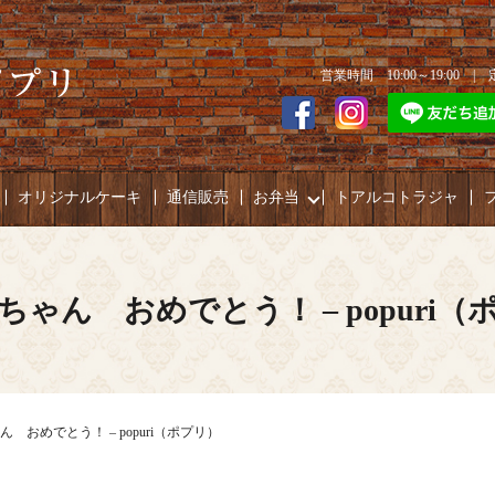
営業時間 10:00～19:00 
オリジナルケーキ
通信販売
お弁当
トアルコトラジャ
ちゃん おめでとう！ – popuri（
 おめでとう！ – popuri（ポプリ）