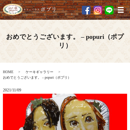
メ
おめでとうございます。 – popuri（ポプ
リ）
HOME
ケーキギャラリー
おめでとうございます。 – popuri（ポプリ）
2021/11/09