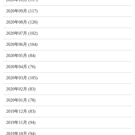
2020年09月 (117)
2020年08月 (120)
2020年07月 (102)
2020年06月 (104)
2020年05月 (84)
2020年04月 (76)
2020年03月 (105)
2020年02月 (83)
2020年01月 (78)
2019年12月 (83)
2019年11月 (94)
2019年10月 (94)