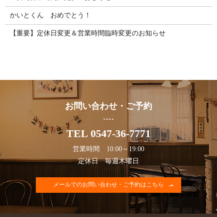
かいとくん おめでとう！
【重要】定休日変更＆営業時間臨時変更のお知らせ
お問い合わせ・ご予約
TEL 0547-36-7771
営業時間 10:00～19:00
定休日 毎週木曜日
メールでのお問い合わせ・ご予約はこちら