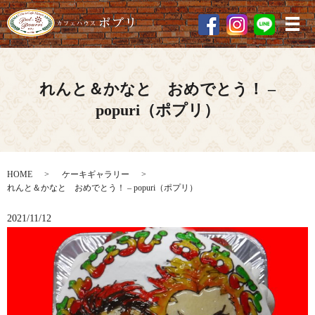
メ
れんと＆かなと おめでとう！ –
popuri（ポプリ）
HOME
ケーキギャラリー
れんと＆かなと おめでとう！ – popuri（ポプリ）
2021/11/12