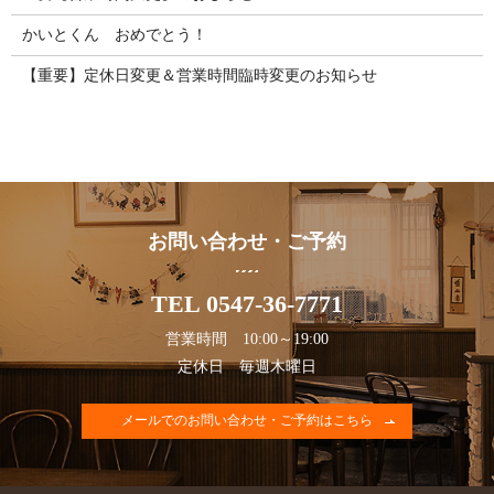
かいとくん おめでとう！
【重要】定休日変更＆営業時間臨時変更のお知らせ
お問い合わせ・ご予約
TEL 0547-36-7771
営業時間 10:00～19:00
定休日 毎週木曜日
メールでのお問い合わせ・ご予約はこちら