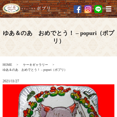
メ
ゆあ＆のあ おめでとう！ – popuri（ポプ
リ）
HOME
ケーキギャラリー
ゆあ＆のあ おめでとう！ – popuri（ポプリ）
2021/11/27