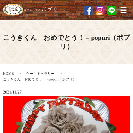
メ
こうきくん おめでとう！ – popuri（ポプ
リ）
HOME
ケーキギャラリー
こうきくん おめでとう！ – popuri（ポプリ）
2021/11/27