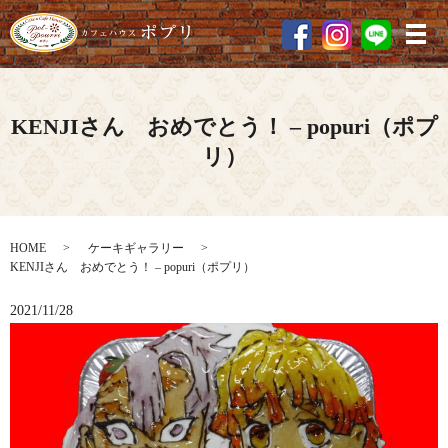
メ
KENJIさん おめでとう！ – popuri（ポプ
リ）
HOME
ケーキギャラリー
KENJIさん おめでとう！ – popuri（ポプリ）
2021/11/28