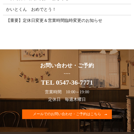
かいとくん おめでとう！
【重要】定休日変更＆営業時間臨時変更のお知らせ
お問い合わせ・ご予約
TEL 0547-36-7771
営業時間 10:00～19:00
定休日 毎週木曜日
メールでのお問い合わせ・ご予約はこちら