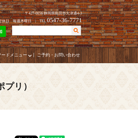
〒427-0056 静岡県島田市大津通4-3
0547-36-7771
| 定休日 毎週木曜日 | TEL
フードメニュー
ご予約・お問い合わせ
（ポプリ）