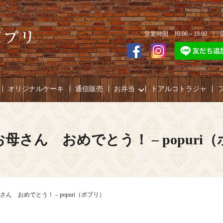
営業時間 10:00～19:00 
オリジナルケーキ
通信販売
お弁当
トアルコトラジャ
お母さん おめでとう！ – popuri
さん おめでとう！ – popuri（ポプリ）