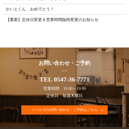
かいとくん おめでとう！
【重要】定休日変更＆営業時間臨時変更のお知らせ
お問い合わせ・ご予約
TEL 0547-36-7771
営業時間 10:00～19:00
定休日 毎週木曜日
メールでのお問い合わせ・ご予約はこちら