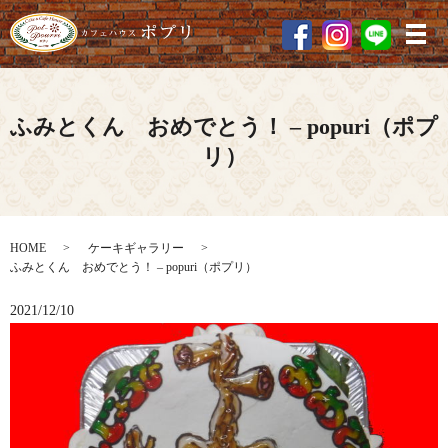
メ
ふみとくん おめでとう！ – popuri（ポプ
リ）
HOME
ケーキギャラリー
ふみとくん おめでとう！ – popuri（ポプリ）
2021/12/10