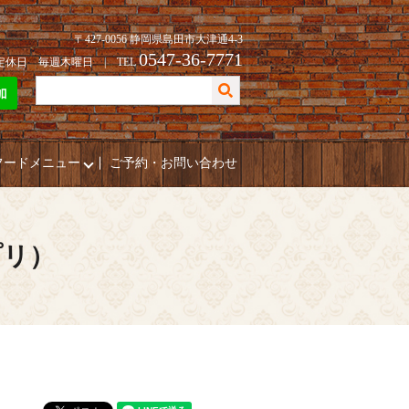
〒427-0056 静岡県島田市大津通4-3
0547-36-7771
| 定休日 毎週木曜日 | TEL
フードメニュー
ご予約・お問い合わせ
プリ）