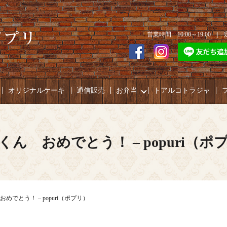
営業時間 10:00～19:00 
オリジナルケーキ
通信販売
お弁当
トアルコトラジャ
くん おめでとう！ – popuri（ポ
めでとう！ – popuri（ポプリ）