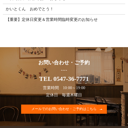
かいとくん おめでとう！
【重要】定休日変更＆営業時間臨時変更のお知らせ
お問い合わせ・ご予約
TEL 0547-36-7771
営業時間 10:00～19:00
定休日 毎週木曜日
メールでのお問い合わせ・ご予約はこちら