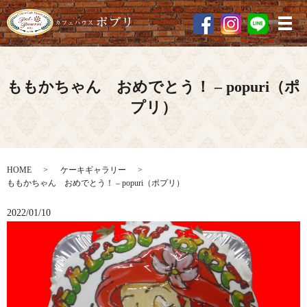
メ
ももかちゃん おめでとう！ – popuri（ポ
プリ）
HOME
ケーキギャラリー
ももかちゃん おめでとう！ – popuri（ポプリ）
2022/01/10