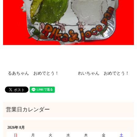
るあちゃん おめでとう！
れいちゃん おめでとう！
2026年 8月
日
月
火
水
木
金
土