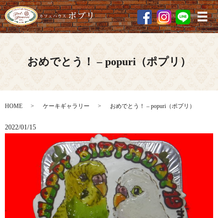
メ
おめでとう！ – popuri（ポプリ）
HOME
ケーキギャラリー
おめでとう！ – popuri（ポプリ）
2022/01/15